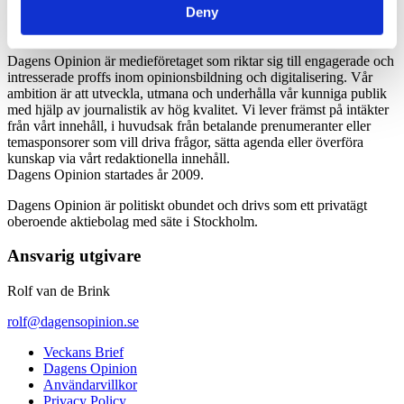
Deny
Dagens Opinion är medieföretaget som riktar sig till engagerade och
intresserade proffs inom opinionsbildning och digitalisering. Vår
ambition är att utveckla, utmana och underhålla vår kunniga publik
med hjälp av journalistik av hög kvalitet. Vi lever främst på intäkter
från vårt innehåll, i huvudsak från betalande prenumeranter eller
temasponsorer som vill driva frågor, sätta agenda eller överföra
kunskap via vårt redaktionella innehåll.
Dagens Opinion startades år 2009.
Dagens Opinion är politiskt obundet och drivs som ett privatägt
oberoende aktiebolag med säte i Stockholm.
Ansvarig utgivare
Rolf van de Brink
rolf@dagensopinion.se
Veckans Brief
Dagens Opinion
Användarvillkor
Privacy Policy