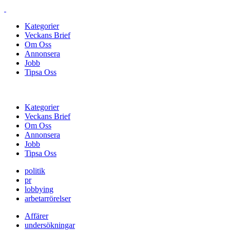
Kategorier
Veckans Brief
Om Oss
Annonsera
Jobb
Tipsa Oss
Kategorier
Veckans Brief
Om Oss
Annonsera
Jobb
Tipsa Oss
politik
pr
lobbying
arbetarrörelser
Affärer
undersökningar