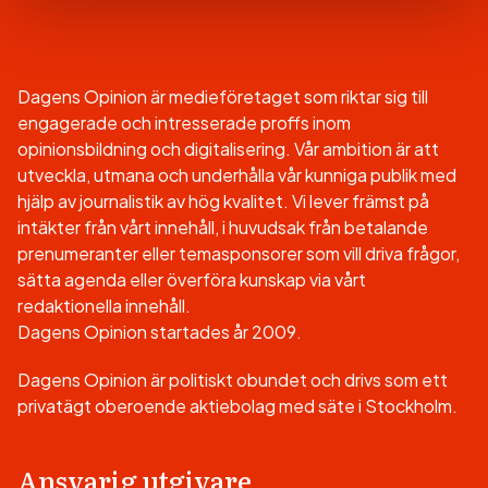
Dagens Opinion är medieföretaget som riktar sig till
engagerade och intresserade proffs inom
opinionsbildning och digitalisering. Vår ambition är att
utveckla, utmana och underhålla vår kunniga publik med
hjälp av journalistik av hög kvalitet. Vi lever främst på
intäkter från vårt innehåll, i huvudsak från betalande
prenumeranter eller temasponsorer som vill driva frågor,
sätta agenda eller överföra kunskap via vårt
redaktionella innehåll.
Dagens Opinion startades år 2009.
Dagens Opinion är politiskt obundet och drivs som ett
privatägt oberoende aktiebolag med säte i Stockholm.
Ansvarig utgivare