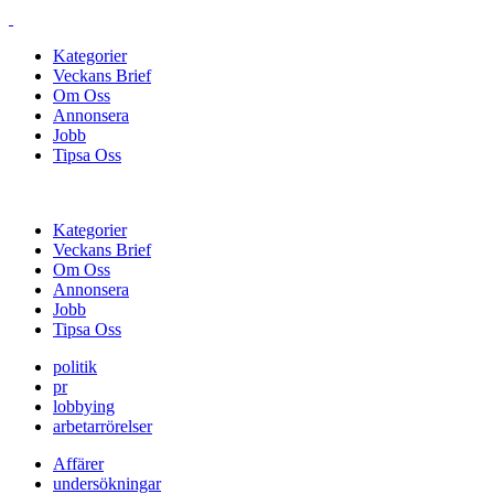
Kategorier
Veckans Brief
Om Oss
Annonsera
Jobb
Tipsa Oss
Kategorier
Veckans Brief
Om Oss
Annonsera
Jobb
Tipsa Oss
politik
pr
lobbying
arbetarrörelser
Affärer
undersökningar