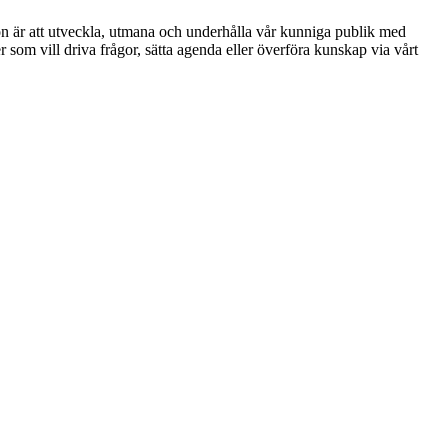
ion är att utveckla, utmana och underhålla vår kunniga publik med
r som vill driva frågor, sätta agenda eller överföra kunskap via vårt