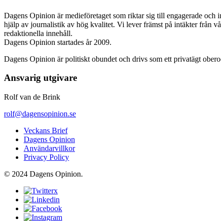
Dagens Opinion är medieföretaget som riktar sig till engagerade och i
hjälp av journalistik av hög kvalitet. Vi lever främst på intäkter från 
redaktionella innehåll.
Dagens Opinion startades år 2009.
Dagens Opinion är politiskt obundet och drivs som ett privatägt ober
Ansvarig utgivare
Rolf van de Brink
rolf@dagensopinion.se
Veckans Brief
Dagens Opinion
Användarvillkor
Privacy Policy
© 2024 Dagens Opinion.