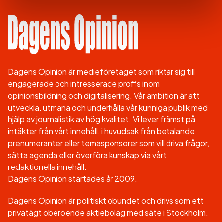
Dagens Opinion är medieföretaget som riktar sig till
engagerade och intresserade proffs inom
opinionsbildning och digitalisering. Vår ambition är att
utveckla, utmana och underhålla vår kunniga publik med
hjälp av journalistik av hög kvalitet. Vi lever främst på
intäkter från vårt innehåll, i huvudsak från betalande
prenumeranter eller temasponsorer som vill driva frågor,
sätta agenda eller överföra kunskap via vårt
redaktionella innehåll.
Dagens Opinion startades år 2009.
Dagens Opinion är politiskt obundet och drivs som ett
privatägt oberoende aktiebolag med säte i Stockholm.