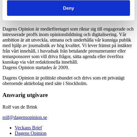
*Moms 6 procent tillkommer alla priser
Deny
Dagens Opinion är medieföretaget som riktar sig till engagerade och
intresserade proffs inom opinionsbildning och digitalisering. Vår
ambition är att utveckla, utmana och underhålla vår kunniga publik
med hjälp av journalistik av hög kvalitet. Vi lever främst på intäkter
från vårt innehåll, i huvudsak från betalande prenumeranter eller
temasponsorer som vill driva frågor, sätta agenda eller överföra
kunskap via vårt redaktionella innehåll.
Dagens Opinion startades år 2009.
Dagens Opinion är politiskt obundet och drivs som ett privatägt
oberoende aktiebolag med säte i Stockholm.
Ansvarig utgivare
Rolf van de Brink
rolf@dagensopinion.se
Veckans Brief
Dagens Opinion