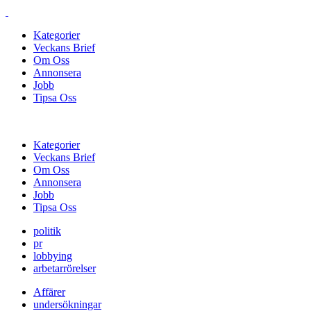
Kategorier
Veckans Brief
Om Oss
Annonsera
Jobb
Tipsa Oss
Kategorier
Veckans Brief
Om Oss
Annonsera
Jobb
Tipsa Oss
politik
pr
lobbying
arbetarrörelser
Affärer
undersökningar