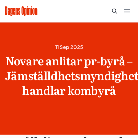
11 Sep 2025
Novare anlitar pr-byrå –
Jämställdhetsmyndighe
handlar kombyrå