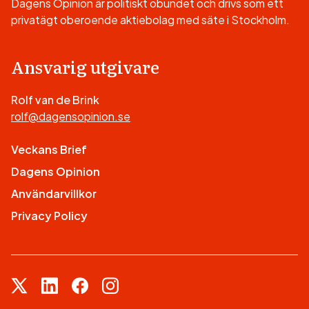
Dagens Opinion är politiskt obundet och drivs som ett
privatägt oberoende aktiebolag med säte i Stockholm.
Ansvarig utgivare
Rolf van de Brink
rolf@dagensopinion.se
Veckans Brief
Dagens Opinion
Användarvillkor
Privacy Policy