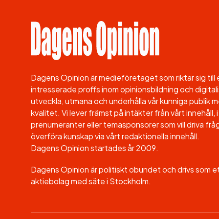
Dagens Opinion är medieföretaget som riktar sig til
intresserade proffs inom opinionsbildning och digitali
utveckla, utmana och underhålla vår kunniga publik me
kvalitet. Vi lever främst på intäkter från vårt innehåll
prenumeranter eller temasponsorer som vill driva fråg
överföra kunskap via vårt redaktionella innehåll.
Dagens Opinion startades år 2009.
Dagens Opinion är politiskt obundet och drivs som 
aktiebolag med säte i Stockholm.