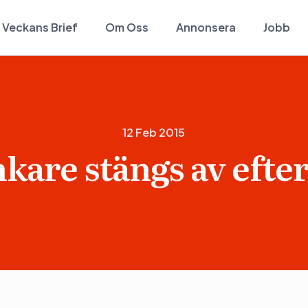
Veckans Brief
Om Oss
Annonsera
Jobb
12 Feb 2015
kare stängs av efter