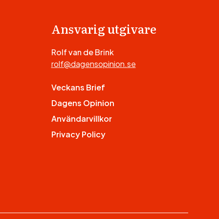
Ansvarig utgivare
Rolf van de Brink
rolf@dagensopinion.se
Veckans Brief
Dagens Opinion
Användarvillkor
Privacy Policy