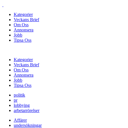
Kategorier
Veckans Brief
Om Oss
Annonsera
Jobb
Tipsa Oss
Kategorier
Veckans Brief
Om Oss
Annonsera
Jobb
Tipsa Oss
politik
pr
lobbying
arbetarrörelser
Affärer
undersökningar