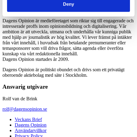
Deny
Dagens Opinion är medieföretaget som riktar sig till engagerade och
intresserade proffs inom opinionsbildning och digitalisering. Vår
ambition är att utveckla, utmana och underhålla vår kunniga publik
med hjälp av journalistik av hög kvalitet. Vi lever främst på intäkter
från vårt innehåll, i huvudsak från betalande prenumeranter eller
temasponsorer som vill driva frågor, sätta agenda eller överföra
kunskap via vårt redaktionella innehåll.
Dagens Opinion startades år 2009.
Dagens Opinion är politiskt obundet och drivs som ett privatägt
oberoende aktiebolag med säte i Stockholm.
Ansvarig utgivare
Rolf van de Brink
rolf@dagensopinion.se
Veckans Brief
Dagens Opinion
Användarvillkor
Privacy Policy