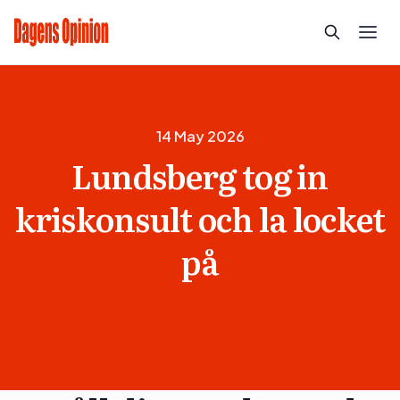
14 May 2026
Lundsberg tog in
kriskonsult och la locket
på