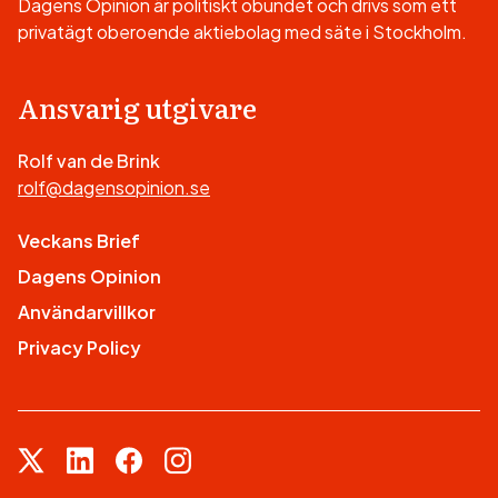
Dagens Opinion är politiskt obundet och drivs som ett
privatägt oberoende aktiebolag med säte i Stockholm.
Ansvarig utgivare
Rolf van de Brink
rolf@dagensopinion.se
Veckans Brief
Dagens Opinion
Användarvillkor
Privacy Policy