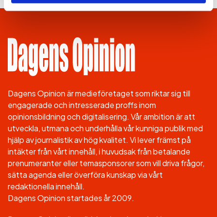
Dagens Opinion är medieföretaget som riktar sig till
engagerade och intresserade proffs inom
opinionsbildning och digitalisering. Vår ambition är att
utveckla, utmana och underhålla vår kunniga publik med
hjälp av journalistik av hög kvalitet. Vi lever främst på
intäkter från vårt innehåll, i huvudsak från betalande
prenumeranter eller temasponsorer som vill driva frågor,
sätta agenda eller överföra kunskap via vårt
redaktionella innehåll.
Dagens Opinion startades år 2009.