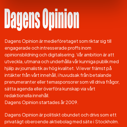
Dagens Opinion är medieföretaget som riktar sig till
engagerade och intresserade proffs inom
opinionsbildning och digitalisering. Vår ambition är att
utveckla, utmana och underhålla vår kunniga publik med
hjälp av journalistik av hög kvalitet. Vi lever främst på
intäkter från vårt innehåll, i huvudsak från betalande
prenumeranter eller temasponsorer som vill driva frågor,
sätta agenda eller överföra kunskap via vårt
redaktionella innehåll.
Dagens Opinion startades år 2009.
Dagens Opinion är politiskt obundet och drivs som ett
privatägt oberoende aktiebolag med säte i Stockholm.