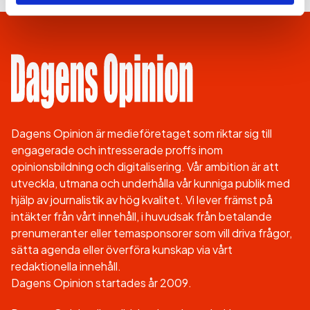
Dagens Opinion är medieföretaget som riktar sig till
engagerade och intresserade proffs inom
opinionsbildning och digitalisering. Vår ambition är att
utveckla, utmana och underhålla vår kunniga publik med
hjälp av journalistik av hög kvalitet. Vi lever främst på
intäkter från vårt innehåll, i huvudsak från betalande
prenumeranter eller temasponsorer som vill driva frågor,
sätta agenda eller överföra kunskap via vårt
redaktionella innehåll.
Dagens Opinion startades år 2009.