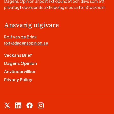
Dagens Opinion är politiskt obundet och drivs som ett
privatägt oberoende aktiebolag med säte i Stockholm.
Ansvarig utgivare
Rolf van de Brink
rolf@dagensopinion.se
Veckans Brief
Dagens Opinion
Användarvillkor
Privacy Policy