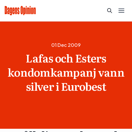
01 Dec 2009
Lafas och Esters
kondomkampanj vann
silver i Eurobest