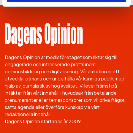
Dagens Opinion är medieföretaget som riktar sig till
engagerade och intresserade proffs inom
opinionsbildning och digitalisering. Vår ambition är att
utveckla, utmana och underhålla vår kunniga publik med
hjälp av journalistik av hög kvalitet. Vi lever främst på
intäkter från vårt innehåll, i huvudsak från betalande
prenumeranter eller temasponsorer som vill driva frågor,
sätta agenda eller överföra kunskap via vårt
redaktionella innehåll.
Dagens Opinion startades år 2009.