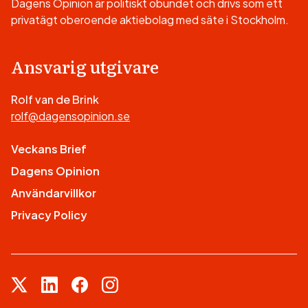
Dagens Opinion är politiskt obundet och drivs som ett
privatägt oberoende aktiebolag med säte i Stockholm.
Ansvarig utgivare
Rolf van de Brink
rolf@dagensopinion.se
Veckans Brief
Dagens Opinion
Användarvillkor
Privacy Policy