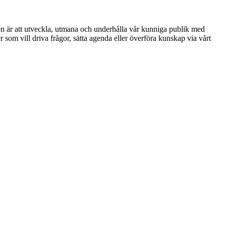
ion är att utveckla, utmana och underhålla vår kunniga publik med
r som vill driva frågor, sätta agenda eller överföra kunskap via vårt