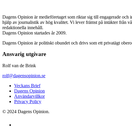
Dagens Opinion är medieföretaget som riktar sig till engagerade och i
hjälp av journalistik av hög kvalitet. Vi lever främst på intäkter från 
redaktionella innehåll.
Dagens Opinion startades år 2009.
Dagens Opinion är politiskt obundet och drivs som ett privatägt ober
Ansvarig utgivare
Rolf van de Brink
rolf@dagensopinion.se
Veckans Brief
Dagens Opinion
Användarvillkor
Privacy Policy
© 2024 Dagens Opinion.