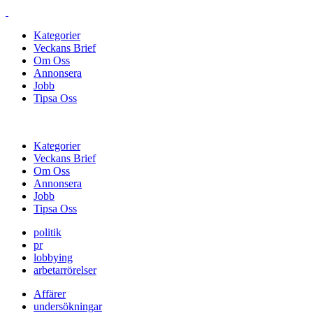
Kategorier
Veckans Brief
Om Oss
Annonsera
Jobb
Tipsa Oss
Kategorier
Veckans Brief
Om Oss
Annonsera
Jobb
Tipsa Oss
politik
pr
lobbying
arbetarrörelser
Affärer
undersökningar