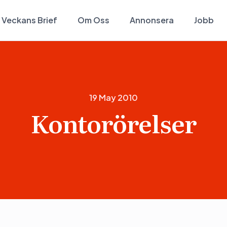
Veckans Brief
Om Oss
Annonsera
Jobb
19 May 2010
Kontorörelser