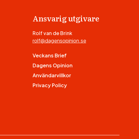
Ansvarig utgivare
Rolf van de Brink
rolf@dagensopinion.se
Veckans Brief
Dagens Opinion
Användarvillkor
Privacy Policy