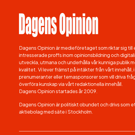
Dagens Opinion är medieföretaget som riktar sig til
intresserade proffs inom opinionsbildning och digitali
utveckla, utmana och underhålla vår kunniga publik me
kvalitet. Vi lever främst på intäkter från vårt innehåll
prenumeranter eller temasponsorer som vill driva fråg
överföra kunskap via vårt redaktionella innehåll.
Dagens Opinion startades år 2009.
Dagens Opinion är politiskt obundet och drivs som 
aktiebolag med säte i Stockholm.