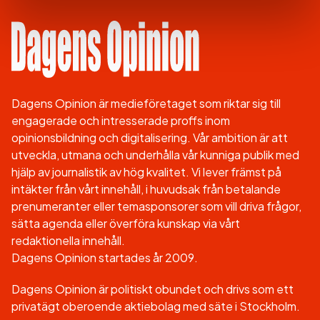
Dagens Opinion är medieföretaget som riktar sig till
engagerade och intresserade proffs inom
opinionsbildning och digitalisering. Vår ambition är att
utveckla, utmana och underhålla vår kunniga publik med
hjälp av journalistik av hög kvalitet. Vi lever främst på
intäkter från vårt innehåll, i huvudsak från betalande
prenumeranter eller temasponsorer som vill driva frågor,
sätta agenda eller överföra kunskap via vårt
redaktionella innehåll.
Dagens Opinion startades år 2009.
Dagens Opinion är politiskt obundet och drivs som ett
privatägt oberoende aktiebolag med säte i Stockholm.