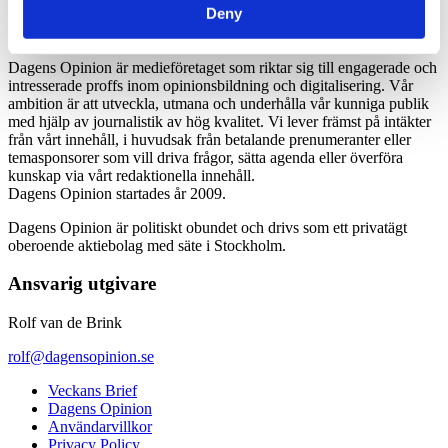
Deny
Dagens Opinion är medieföretaget som riktar sig till engagerade och
intresserade proffs inom opinionsbildning och digitalisering. Vår
ambition är att utveckla, utmana och underhålla vår kunniga publik
med hjälp av journalistik av hög kvalitet. Vi lever främst på intäkter
från vårt innehåll, i huvudsak från betalande prenumeranter eller
temasponsorer som vill driva frågor, sätta agenda eller överföra
kunskap via vårt redaktionella innehåll.
Dagens Opinion startades år 2009.
Dagens Opinion är politiskt obundet och drivs som ett privatägt
oberoende aktiebolag med säte i Stockholm.
Ansvarig utgivare
Rolf van de Brink
rolf@dagensopinion.se
Veckans Brief
Dagens Opinion
Användarvillkor
Privacy Policy