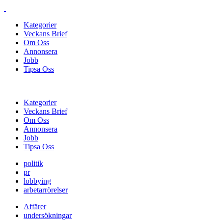
Kategorier
Veckans Brief
Om Oss
Annonsera
Jobb
Tipsa Oss
Kategorier
Veckans Brief
Om Oss
Annonsera
Jobb
Tipsa Oss
politik
pr
lobbying
arbetarrörelser
Affärer
undersökningar