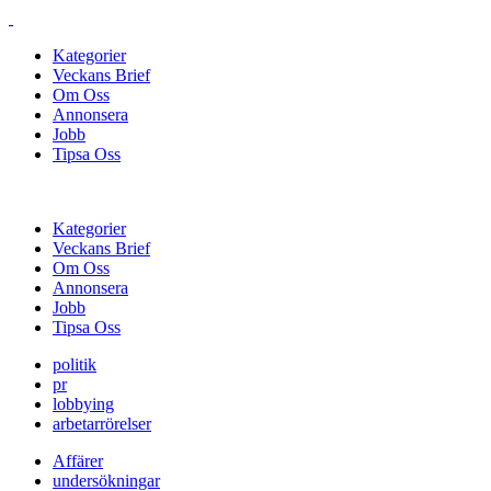
Kategorier
Veckans Brief
Om Oss
Annonsera
Jobb
Tipsa Oss
Kategorier
Veckans Brief
Om Oss
Annonsera
Jobb
Tipsa Oss
politik
pr
lobbying
arbetarrörelser
Affärer
undersökningar