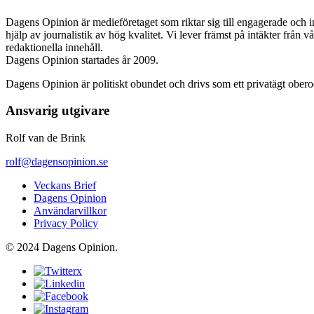
Dagens Opinion är medieföretaget som riktar sig till engagerade och i
hjälp av journalistik av hög kvalitet. Vi lever främst på intäkter från 
redaktionella innehåll.
Dagens Opinion startades år 2009.
Dagens Opinion är politiskt obundet och drivs som ett privatägt ober
Ansvarig utgivare
Rolf van de Brink
rolf@dagensopinion.se
Veckans Brief
Dagens Opinion
Användarvillkor
Privacy Policy
© 2024 Dagens Opinion.