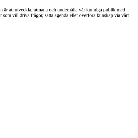
ion är att utveckla, utmana och underhålla vår kunniga publik med
r som vill driva frågor, sätta agenda eller överföra kunskap via vårt