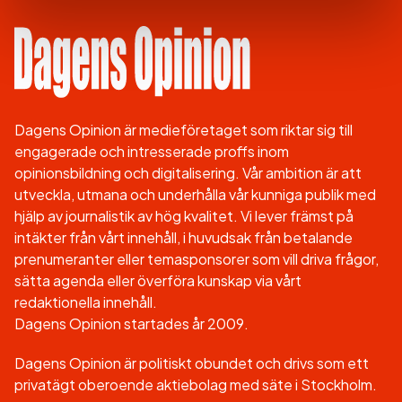
Dagens Opinion är medieföretaget som riktar sig till
engagerade och intresserade proffs inom
opinionsbildning och digitalisering. Vår ambition är att
utveckla, utmana och underhålla vår kunniga publik med
hjälp av journalistik av hög kvalitet. Vi lever främst på
intäkter från vårt innehåll, i huvudsak från betalande
prenumeranter eller temasponsorer som vill driva frågor,
sätta agenda eller överföra kunskap via vårt
redaktionella innehåll.
Dagens Opinion startades år 2009.
Dagens Opinion är politiskt obundet och drivs som ett
privatägt oberoende aktiebolag med säte i Stockholm.