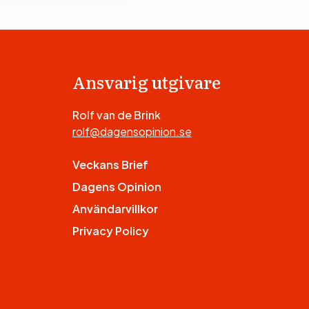
Ansvarig utgivare
Rolf van de Brink
rolf@dagensopinion.se
Veckans Brief
Dagens Opinion
Användarvillkor
Privacy Policy