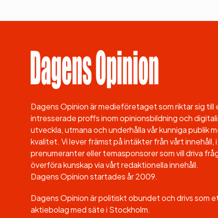
Dagens Opinion är medieföretaget som riktar sig til
intresserade proffs inom opinionsbildning och digitali
utveckla, utmana och underhålla vår kunniga publik me
kvalitet. Vi lever främst på intäkter från vårt innehåll
prenumeranter eller temasponsorer som vill driva fråg
överföra kunskap via vårt redaktionella innehåll.
Dagens Opinion startades år 2009.
Dagens Opinion är politiskt obundet och drivs som 
aktiebolag med säte i Stockholm.