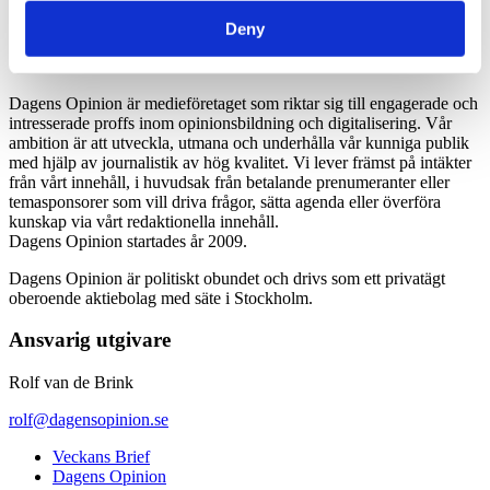
*Moms 6 procent tillkommer alla priser
Deny
Dagens Opinion är medieföretaget som riktar sig till engagerade och
intresserade proffs inom opinionsbildning och digitalisering. Vår
ambition är att utveckla, utmana och underhålla vår kunniga publik
med hjälp av journalistik av hög kvalitet. Vi lever främst på intäkter
från vårt innehåll, i huvudsak från betalande prenumeranter eller
temasponsorer som vill driva frågor, sätta agenda eller överföra
kunskap via vårt redaktionella innehåll.
Dagens Opinion startades år 2009.
Dagens Opinion är politiskt obundet och drivs som ett privatägt
oberoende aktiebolag med säte i Stockholm.
Ansvarig utgivare
Rolf van de Brink
rolf@dagensopinion.se
Veckans Brief
Dagens Opinion