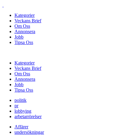
Kategorier
Veckans Brief
Om Oss
Annonsera
Jobb
Tipsa Oss
Kategorier
Veckans Brief
Om Oss
Annonsera
Jobb
Tipsa Oss
politik
pr
lobbying
arbetarrörelser
Affärer
undersökningar