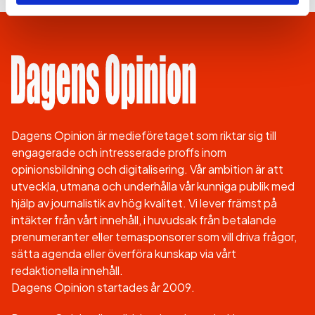
Dagens Opinion är medieföretaget som riktar sig till
engagerade och intresserade proffs inom
opinionsbildning och digitalisering. Vår ambition är att
utveckla, utmana och underhålla vår kunniga publik med
hjälp av journalistik av hög kvalitet. Vi lever främst på
intäkter från vårt innehåll, i huvudsak från betalande
prenumeranter eller temasponsorer som vill driva frågor,
sätta agenda eller överföra kunskap via vårt
redaktionella innehåll.
Dagens Opinion startades år 2009.