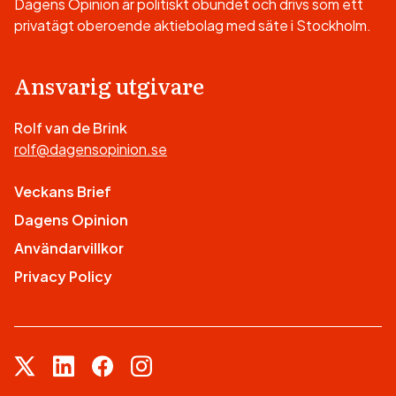
Dagens Opinion är politiskt obundet och drivs som ett
privatägt oberoende aktiebolag med säte i Stockholm.
Ansvarig utgivare
Rolf van de Brink
rolf@dagensopinion.se
Veckans Brief
Dagens Opinion
Användarvillkor
Privacy Policy