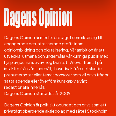
Dagens Opinion är medieföretaget som riktar sig till
engagerade och intresserade proffs inom
opinionsbildning och digitalisering. Vår ambition är att
utveckla, utmana och underhålla vår kunniga publik med
hjälp av journalistik av hög kvalitet. Vi lever främst på
intäkter från vårt innehåll, i huvudsak från betalande
prenumeranter eller temasponsorer som vill driva frågor,
sätta agenda eller överföra kunskap via vårt
redaktionella innehåll.
Dagens Opinion startades år 2009.
Dagens Opinion är politiskt obundet och drivs som ett
privatägt oberoende aktiebolag med säte i Stockholm.