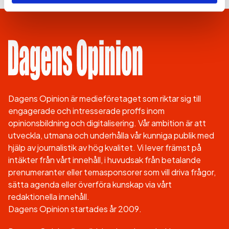
Dagens Opinion är medieföretaget som riktar sig till
engagerade och intresserade proffs inom
opinionsbildning och digitalisering. Vår ambition är att
utveckla, utmana och underhålla vår kunniga publik med
hjälp av journalistik av hög kvalitet. Vi lever främst på
intäkter från vårt innehåll, i huvudsak från betalande
prenumeranter eller temasponsorer som vill driva frågor,
sätta agenda eller överföra kunskap via vårt
redaktionella innehåll.
Dagens Opinion startades år 2009.