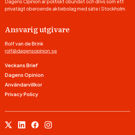
Dagens Opinion är politiskt obundet och drivs som ett
privatägt oberoende aktiebolag med säte i Stockholm.
Ansvarig utgivare
Rolf van de Brink
rolf@dagensopinion.se
Veckans Brief
Dagens Opinion
Användarvillkor
Privacy Policy