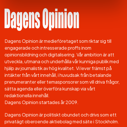
Dagens Opinion är medieföretaget som riktar sig till
engagerade och intresserade proffs inom
opinionsbildning och digitalisering. Vår ambition är att
utveckla, utmana och underhålla vår kunniga publik med
hjälp av journalistik av hög kvalitet. Vi lever främst på
intäkter från vårt innehåll, i huvudsak från betalande
prenumeranter eller temasponsorer som vill driva frågor,
sätta agenda eller överföra kunskap via vårt
redaktionella innehåll.
Dagens Opinion startades år 2009.
Dagens Opinion är politiskt obundet och drivs som ett
privatägt oberoende aktiebolag med säte i Stockholm.