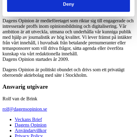
Deny
Dagens Opinion är medieföretaget som riktar sig till engagerade och
intresserade proffs inom opinionsbildning och digitalisering. Vår
ambition är att utveckla, utmana och underhålla vår kunniga publik
med hjälp av journalistik av hög kvalitet. Vi lever främst på intäkter
från vårt innehåll, i huvudsak från betalande prenumeranter eller
temasponsorer som vill driva frågor, sätta agenda eller överföra
kunskap via vårt redaktionella innehåll.
Dagens Opinion startades år 2009.
Dagens Opinion är politiskt obundet och drivs som ett privatägt
oberoende aktiebolag med säte i Stockholm.
Ansvarig utgivare
Rolf van de Brink
rolf@dagensopinion.se
Veckans Brief
Dagens Opinion
Användarvillkor
Privacy Policy