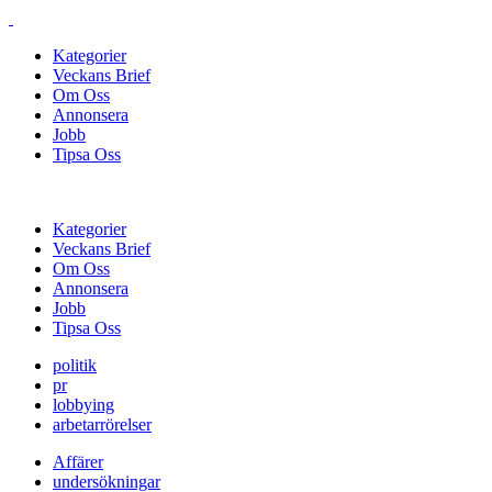
Kategorier
Veckans Brief
Om Oss
Annonsera
Jobb
Tipsa Oss
Kategorier
Veckans Brief
Om Oss
Annonsera
Jobb
Tipsa Oss
politik
pr
lobbying
arbetarrörelser
Affärer
undersökningar