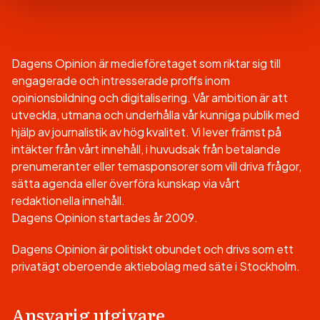
Dagens Opinion är medieföretaget som riktar sig till
engagerade och intresserade proffs inom
opinionsbildning och digitalisering. Vår ambition är att
utveckla, utmana och underhålla vår kunniga publik med
hjälp av journalistik av hög kvalitet. Vi lever främst på
intäkter från vårt innehåll, i huvudsak från betalande
prenumeranter eller temasponsorer som vill driva frågor,
sätta agenda eller överföra kunskap via vårt
redaktionella innehåll.
Dagens Opinion startades år 2009.
Dagens Opinion är politiskt obundet och drivs som ett
privatägt oberoende aktiebolag med säte i Stockholm.
Ansvarig utgivare