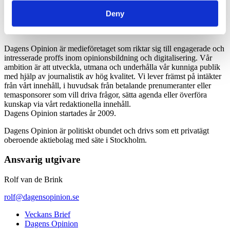
*Moms 6 procent tillkommer alla priser
Deny
Dagens Opinion är medieföretaget som riktar sig till engagerade och
intresserade proffs inom opinionsbildning och digitalisering. Vår
ambition är att utveckla, utmana och underhålla vår kunniga publik
med hjälp av journalistik av hög kvalitet. Vi lever främst på intäkter
från vårt innehåll, i huvudsak från betalande prenumeranter eller
temasponsorer som vill driva frågor, sätta agenda eller överföra
kunskap via vårt redaktionella innehåll.
Dagens Opinion startades år 2009.
Dagens Opinion är politiskt obundet och drivs som ett privatägt
oberoende aktiebolag med säte i Stockholm.
Ansvarig utgivare
Rolf van de Brink
rolf@dagensopinion.se
Veckans Brief
Dagens Opinion