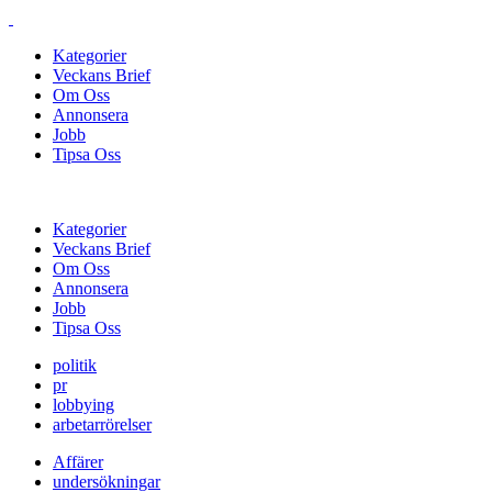
Kategorier
Veckans Brief
Om Oss
Annonsera
Jobb
Tipsa Oss
Kategorier
Veckans Brief
Om Oss
Annonsera
Jobb
Tipsa Oss
politik
pr
lobbying
arbetarrörelser
Affärer
undersökningar