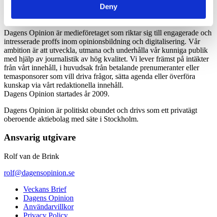
Deny
Dagens Opinion är medieföretaget som riktar sig till engagerade och
intresserade proffs inom opinionsbildning och digitalisering. Vår
ambition är att utveckla, utmana och underhålla vår kunniga publik
med hjälp av journalistik av hög kvalitet. Vi lever främst på intäkter
från vårt innehåll, i huvudsak från betalande prenumeranter eller
temasponsorer som vill driva frågor, sätta agenda eller överföra
kunskap via vårt redaktionella innehåll.
Dagens Opinion startades år 2009.
Dagens Opinion är politiskt obundet och drivs som ett privatägt
oberoende aktiebolag med säte i Stockholm.
Ansvarig utgivare
Rolf van de Brink
rolf@dagensopinion.se
Veckans Brief
Dagens Opinion
Användarvillkor
Privacy Policy