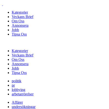
Kategorier
Veckans Brief
Om Oss
Annonsera
Jobb
Tipsa Oss
Kategorier
Veckans Brief
Om Oss
Annonsera
Jobb
Tipsa Oss
politik
pr
lobbying
arbetarrörelser
Affärer
undersökningar