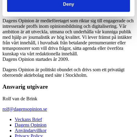
Deny
Dagens Opinion är medieföretaget som riktar sig till engagerade och
intresserade proffs inom opinionsbildning och digitalisering. Vår
ambition är att utveckla, utmana och underhålla vår kunniga publik
med hjälp av journalistik av hög kvalitet. Vi lever främst på intäkter
från vårt innehåll, i huvudsak från betalande prenumeranter eller
temasponsorer som vill driva frågor, sätta agenda eller överföra
kunskap via vårt redaktionella innehåll.
Dagens Opinion startades år 2009.
Dagens Opinion är politiskt obundet och drivs som ett privatägt
oberoende aktiebolag med säte i Stockholm.
Ansvarig utgivare
Rolf van de Brink
rolf@dagensopinion.se
Veckans Brief
Dagens Opinion
Användarvillkor
Privacy Policy