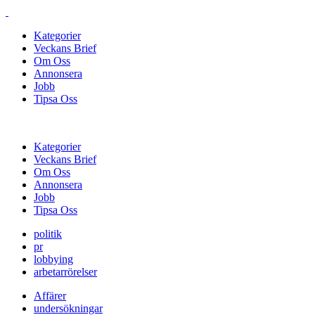
Kategorier
Veckans Brief
Om Oss
Annonsera
Jobb
Tipsa Oss
Kategorier
Veckans Brief
Om Oss
Annonsera
Jobb
Tipsa Oss
politik
pr
lobbying
arbetarrörelser
Affärer
undersökningar