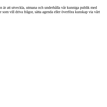
ion är att utveckla, utmana och underhålla vår kunniga publik med
r som vill driva frågor, sätta agenda eller överföra kunskap via vårt