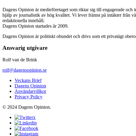
Dagens Opinion är medieföretaget som riktar sig till engagerade och i
hjälp av journalistik av hög kvalitet. Vi lever främst på intäkter från 
redaktionella innehåll.
Dagens Opinion startades år 2009.
Dagens Opinion är politiskt obundet och drivs som ett privatägt ober
Ansvarig utgivare
Rolf van de Brink
rolf@dagensopinion.se
Veckans Brief
Dagens Opinion
Användarvillkor
Privacy Policy
© 2024 Dagens Opinion.