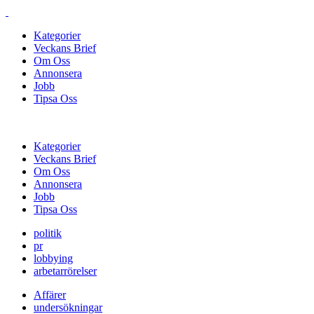
Kategorier
Veckans Brief
Om Oss
Annonsera
Jobb
Tipsa Oss
Kategorier
Veckans Brief
Om Oss
Annonsera
Jobb
Tipsa Oss
politik
pr
lobbying
arbetarrörelser
Affärer
undersökningar