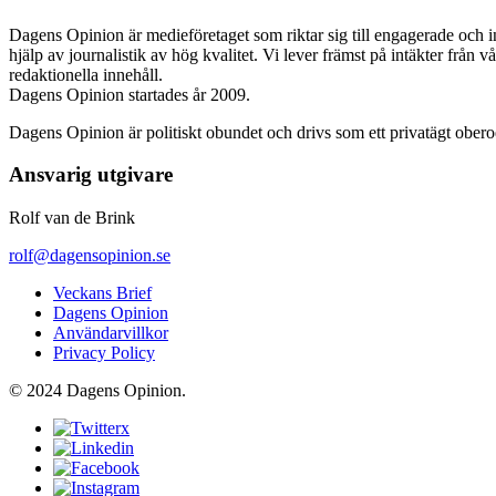
Dagens Opinion är medieföretaget som riktar sig till engagerade och i
hjälp av journalistik av hög kvalitet. Vi lever främst på intäkter från 
redaktionella innehåll.
Dagens Opinion startades år 2009.
Dagens Opinion är politiskt obundet och drivs som ett privatägt ober
Ansvarig utgivare
Rolf van de Brink
rolf@dagensopinion.se
Veckans Brief
Dagens Opinion
Användarvillkor
Privacy Policy
© 2024 Dagens Opinion.