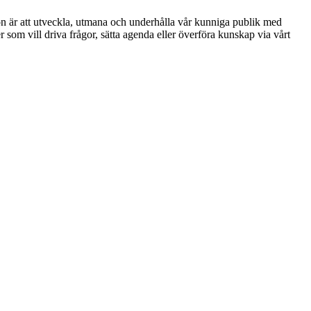
ion är att utveckla, utmana och underhålla vår kunniga publik med
r som vill driva frågor, sätta agenda eller överföra kunskap via vårt