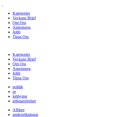
Kategorier
Veckans Brief
Om Oss
Annonsera
Jobb
Tipsa Oss
Kategorier
Veckans Brief
Om Oss
Annonsera
Jobb
Tipsa Oss
politik
pr
lobbying
arbetarrörelser
Affärer
undersökningar