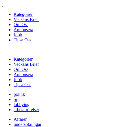
Kategorier
Veckans Brief
Om Oss
Annonsera
Jobb
Tipsa Oss
Kategorier
Veckans Brief
Om Oss
Annonsera
Jobb
Tipsa Oss
politik
pr
lobbying
arbetarrörelser
Affärer
undersökningar