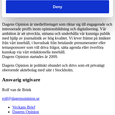
*Moms 6 procent tillkommer alla priser
Deny
Dagens Opinion är medieföretaget som riktar sig till engagerade och
intresserade proffs inom opinionsbildning och digitalisering. Vår
ambition är att utveckla, utmana och underhålla vår kunniga publik
med hjälp av journalistik av hög kvalitet. Vi lever främst på intäkter
från vårt innehåll, i huvudsak från betalande prenumeranter eller
temasponsorer som vill driva frågor, sätta agenda eller överföra
kunskap via vårt redaktionella innehåll.
Dagens Opinion startades år 2009.
Dagens Opinion är politiskt obundet och drivs som ett privatägt
oberoende aktiebolag med säte i Stockholm.
Ansvarig utgivare
Rolf van de Brink
rolf@dagensopinion.se
Veckans Brief
Dagens Opinion