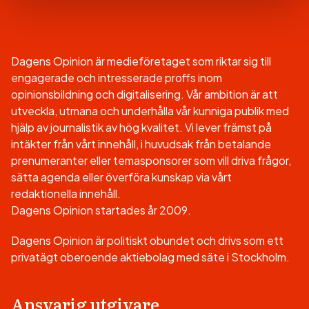
Dagens Opinion är medieföretaget som riktar sig till
engagerade och intresserade proffs inom
opinionsbildning och digitalisering. Vår ambition är att
utveckla, utmana och underhålla vår kunniga publik med
hjälp av journalistik av hög kvalitet. Vi lever främst på
intäkter från vårt innehåll, i huvudsak från betalande
prenumeranter eller temasponsorer som vill driva frågor,
sätta agenda eller överföra kunskap via vårt
redaktionella innehåll.
Dagens Opinion startades år 2009.
Dagens Opinion är politiskt obundet och drivs som ett
privatägt oberoende aktiebolag med säte i Stockholm.
Ansvarig utgivare