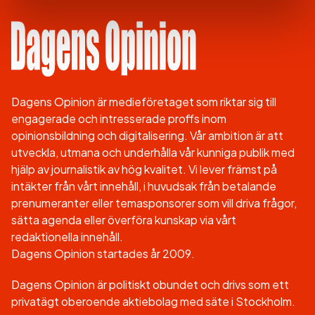
Dagens Opinion är medieföretaget som riktar sig till
engagerade och intresserade proffs inom
opinionsbildning och digitalisering. Vår ambition är att
utveckla, utmana och underhålla vår kunniga publik med
hjälp av journalistik av hög kvalitet. Vi lever främst på
intäkter från vårt innehåll, i huvudsak från betalande
prenumeranter eller temasponsorer som vill driva frågor,
sätta agenda eller överföra kunskap via vårt
redaktionella innehåll.
Dagens Opinion startades år 2009.
Dagens Opinion är politiskt obundet och drivs som ett
privatägt oberoende aktiebolag med säte i Stockholm.