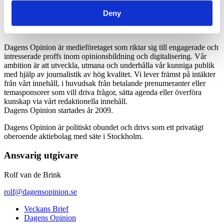
*Moms 6 procent tillkommer alla priser
Deny
Dagens Opinion är medieföretaget som riktar sig till engagerade och
intresserade proffs inom opinionsbildning och digitalisering. Vår
ambition är att utveckla, utmana och underhålla vår kunniga publik
med hjälp av journalistik av hög kvalitet. Vi lever främst på intäkter
från vårt innehåll, i huvudsak från betalande prenumeranter eller
temasponsorer som vill driva frågor, sätta agenda eller överföra
kunskap via vårt redaktionella innehåll.
Dagens Opinion startades år 2009.
Dagens Opinion är politiskt obundet och drivs som ett privatägt
oberoende aktiebolag med säte i Stockholm.
Ansvarig utgivare
Rolf van de Brink
rolf@dagensopinion.se
Veckans Brief
Dagens Opinion