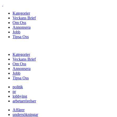
Kategorier
Veckans Brief
Om Oss
Annonsera
Jobb
Tipsa Oss
Kategorier
Veckans Brief
Om Oss
Annonsera
Jobb
Tipsa Oss
politik
pr
lobbying
arbetarrörelser
Affärer
undersökningar