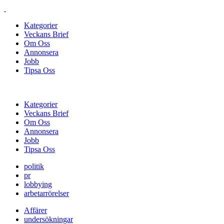
Kategorier
Veckans Brief
Om Oss
Annonsera
Jobb
Tipsa Oss
Kategorier
Veckans Brief
Om Oss
Annonsera
Jobb
Tipsa Oss
politik
pr
lobbying
arbetarrörelser
Affärer
undersökningar