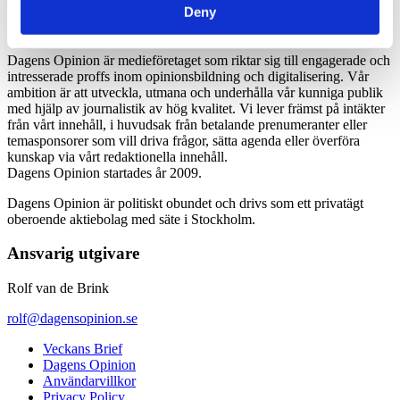
Deny
Dagens Opinion är medieföretaget som riktar sig till engagerade och
intresserade proffs inom opinionsbildning och digitalisering. Vår
ambition är att utveckla, utmana och underhålla vår kunniga publik
med hjälp av journalistik av hög kvalitet. Vi lever främst på intäkter
från vårt innehåll, i huvudsak från betalande prenumeranter eller
temasponsorer som vill driva frågor, sätta agenda eller överföra
kunskap via vårt redaktionella innehåll.
Dagens Opinion startades år 2009.
Dagens Opinion är politiskt obundet och drivs som ett privatägt
oberoende aktiebolag med säte i Stockholm.
Ansvarig utgivare
Rolf van de Brink
rolf@dagensopinion.se
Veckans Brief
Dagens Opinion
Användarvillkor
Privacy Policy