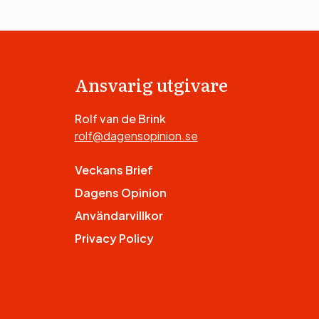
Ansvarig utgivare
Rolf van de Brink
rolf@dagensopinion.se
Veckans Brief
Dagens Opinion
Användarvillkor
Privacy Policy