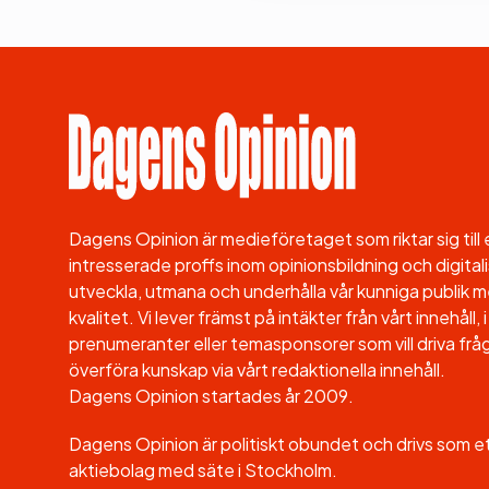
Dagens Opinion är medieföretaget som riktar sig til
intresserade proffs inom opinionsbildning och digitali
utveckla, utmana och underhålla vår kunniga publik me
kvalitet. Vi lever främst på intäkter från vårt innehåll
prenumeranter eller temasponsorer som vill driva fråg
överföra kunskap via vårt redaktionella innehåll.
Dagens Opinion startades år 2009.
Dagens Opinion är politiskt obundet och drivs som 
aktiebolag med säte i Stockholm.