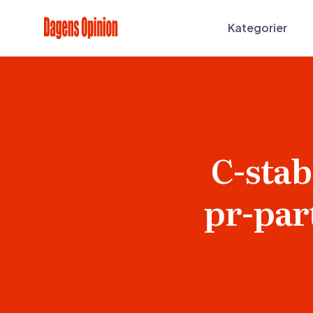
Kategorier
C-stab
pr-par