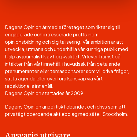
Dagens Opinion är medieföretaget som riktar sig till
engagerade och intresserade proffs inom
opinionsbildning och digitalisering. Vår ambition är att
utveckla, utmana och underhålla vår kunniga publik med
hjälp av journalistik av hög kvalitet. Vi lever främst på
intäkter från vårt innehåll, i huvudsak från betalande
prenumeranter eller temasponsorer som vill driva frågor,
sätta agenda eller överföra kunskap via vårt
redaktionella innehåll.
Dagens Opinion startades år 2009.
Dagens Opinion är politiskt obundet och drivs som ett
privatägt oberoende aktiebolag med säte i Stockholm.
Ansvarig utgivare