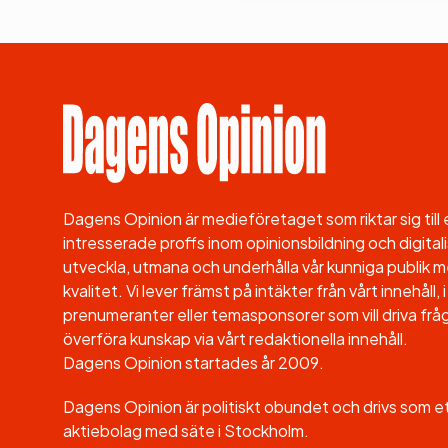
Dagens Opinion är medieföretaget som riktar sig til
intresserade proffs inom opinionsbildning och digitali
utveckla, utmana och underhålla vår kunniga publik me
kvalitet. Vi lever främst på intäkter från vårt innehåll
prenumeranter eller temasponsorer som vill driva fråg
överföra kunskap via vårt redaktionella innehåll.
Dagens Opinion startades år 2009.
Dagens Opinion är politiskt obundet och drivs som 
aktiebolag med säte i Stockholm.