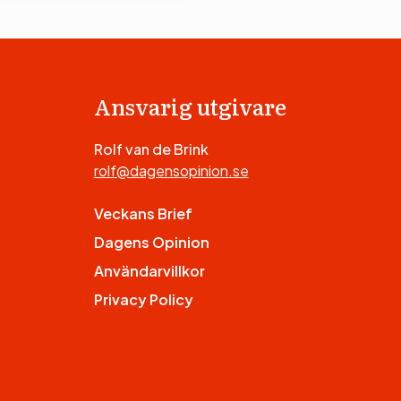
Ansvarig utgivare
Rolf van de Brink
rolf@dagensopinion.se
Veckans Brief
Dagens Opinion
Användarvillkor
Privacy Policy