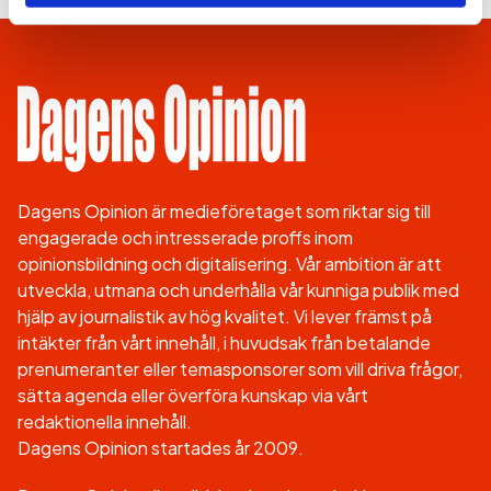
Dagens Opinion är medieföretaget som riktar sig till
engagerade och intresserade proffs inom
opinionsbildning och digitalisering. Vår ambition är att
utveckla, utmana och underhålla vår kunniga publik med
hjälp av journalistik av hög kvalitet. Vi lever främst på
intäkter från vårt innehåll, i huvudsak från betalande
prenumeranter eller temasponsorer som vill driva frågor,
sätta agenda eller överföra kunskap via vårt
redaktionella innehåll.
Dagens Opinion startades år 2009.