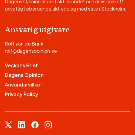
Dagens Opinion är politiskt obundet och drivs som ett
privatägt oberoende aktiebolag med säte i Stockholm.
Ansvarig utgivare
Rolf van de Brink
rolf@dagensopinion.se
Veckans Brief
Dagens Opinion
Användarvillkor
Privacy Policy