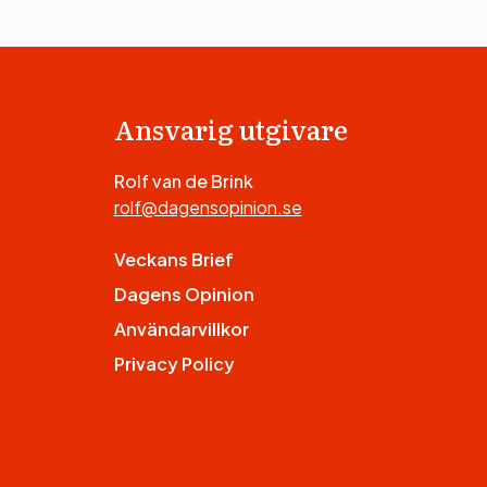
Ansvarig utgivare
Rolf van de Brink
rolf@dagensopinion.se
Veckans Brief
Dagens Opinion
Användarvillkor
Privacy Policy