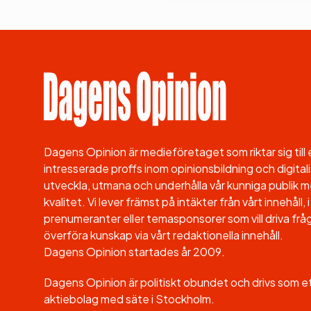
Dagens Opinion är medieföretaget som riktar sig til
intresserade proffs inom opinionsbildning och digitali
utveckla, utmana och underhålla vår kunniga publik me
kvalitet. Vi lever främst på intäkter från vårt innehåll
prenumeranter eller temasponsorer som vill driva fråg
överföra kunskap via vårt redaktionella innehåll.
Dagens Opinion startades år 2009.
Dagens Opinion är politiskt obundet och drivs som 
aktiebolag med säte i Stockholm.