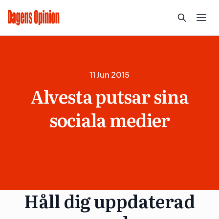
11 Jun 2015
Alvesta putsar sina
sociala medier
Håll dig uppdaterad