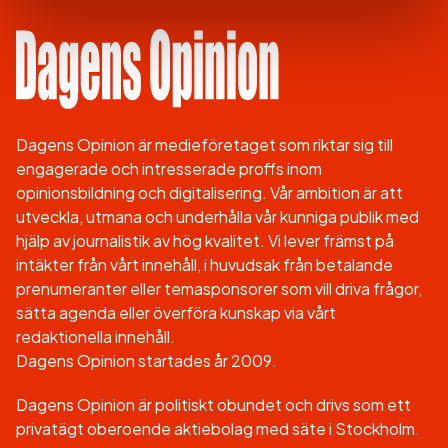
Dagens Opinion är medieföretaget som riktar sig till
engagerade och intresserade proffs inom
opinionsbildning och digitalisering. Vår ambition är att
utveckla, utmana och underhålla vår kunniga publik med
hjälp av journalistik av hög kvalitet. Vi lever främst på
intäkter från vårt innehåll, i huvudsak från betalande
prenumeranter eller temasponsorer som vill driva frågor,
sätta agenda eller överföra kunskap via vårt
redaktionella innehåll.
Dagens Opinion startades år 2009.
Dagens Opinion är politiskt obundet och drivs som ett
privatägt oberoende aktiebolag med säte i Stockholm.