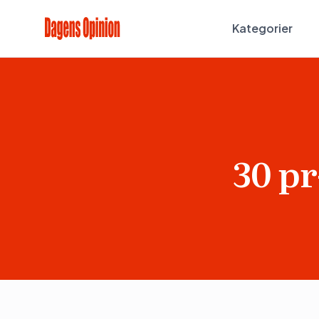
Kategorier
30 pr