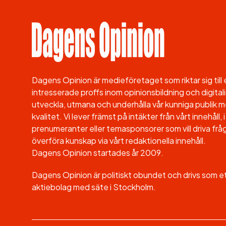
Dagens Opinion är medieföretaget som riktar sig til
intresserade proffs inom opinionsbildning och digitali
utveckla, utmana och underhålla vår kunniga publik me
kvalitet. Vi lever främst på intäkter från vårt innehåll
prenumeranter eller temasponsorer som vill driva fråg
överföra kunskap via vårt redaktionella innehåll.
Dagens Opinion startades år 2009.
Dagens Opinion är politiskt obundet och drivs som 
aktiebolag med säte i Stockholm.