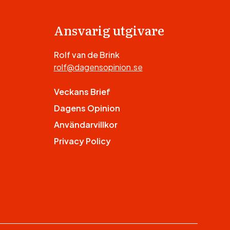
Ansvarig utgivare
Rolf van de Brink
rolf@dagensopinion.se
Veckans Brief
Dagens Opinion
Användarvillkor
Privacy Policy