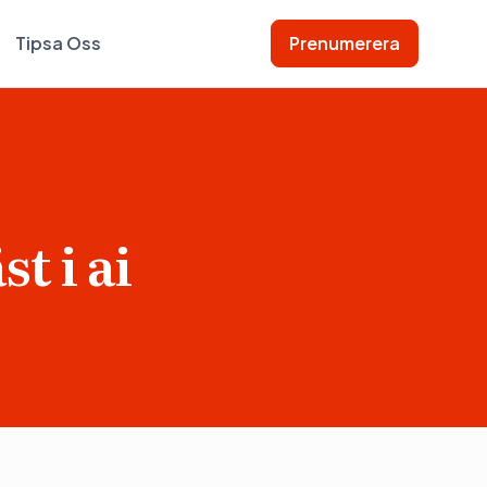
Tipsa Oss
Prenumerera
t i ai