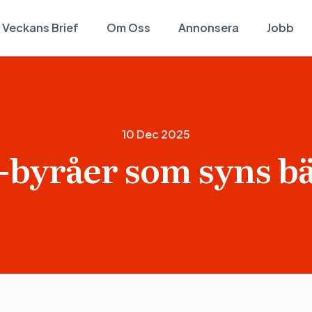
Veckans Brief
Om Oss
Annonsera
Jobb
10 Dec 2025
-byråer som syns bäs