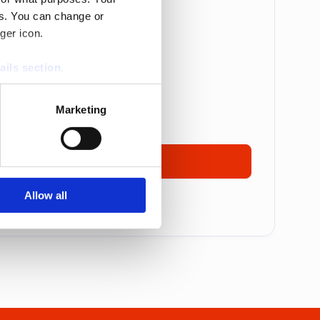
es. You can change or
Betalas årsvis
ger icon.
are: 5 995 kr
ails section
.
 995 kr
se our traffic. We also share
17 495 kronor
Marketing
ers who may combine it with
 services.
Ta kontakt
Allow all
mmer alla priser