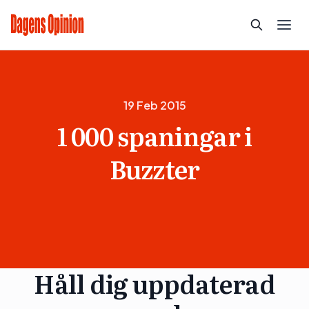
19 Feb 2015
1 000 spaningar i
Buzzter
Håll dig uppdaterad