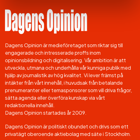
Dagens Opinion är medieföretaget som riktar sig till
engagerade och intresserade proffs inom
opinionsbildning och digitalisering. Vår ambition är att
utveckla, utmana och underhålla vår kunniga publik med
hjälp av journalistik av hög kvalitet. Vi lever främst på
intäkter från vårt innehåll, i huvudsak från betalande
prenumeranter eller temasponsorer som vill driva frågor,
sätta agenda eller överföra kunskap via vårt
redaktionella innehåll.
Dagens Opinion startades år 2009.
Dagens Opinion är politiskt obundet och drivs som ett
privatägt oberoende aktiebolag med säte i Stockholm.