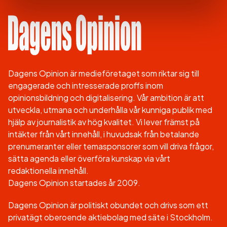
Dagens Opinion är medieföretaget som riktar sig till
engagerade och intresserade proffs inom
opinionsbildning och digitalisering. Vår ambition är att
utveckla, utmana och underhålla vår kunniga publik med
hjälp av journalistik av hög kvalitet. Vi lever främst på
intäkter från vårt innehåll, i huvudsak från betalande
prenumeranter eller temasponsorer som vill driva frågor,
sätta agenda eller överföra kunskap via vårt
redaktionella innehåll.
Dagens Opinion startades år 2009.
Dagens Opinion är politiskt obundet och drivs som ett
privatägt oberoende aktiebolag med säte i Stockholm.