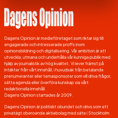
Dagens Opinion är medieföretaget som riktar sig till
engagerade och intresserade proffs inom
opinionsbildning och digitalisering. Vår ambition är att
utveckla, utmana och underhålla vår kunniga publik med
hjälp av journalistik av hög kvalitet. Vi lever främst på
intäkter från vårt innehåll, i huvudsak från betalande
prenumeranter eller temasponsorer som vill driva frågor,
sätta agenda eller överföra kunskap via vårt
redaktionella innehåll.
Dagens Opinion startades år 2009.
Dagens Opinion är politiskt obundet och drivs som ett
privatägt oberoende aktiebolag med säte i Stockholm.