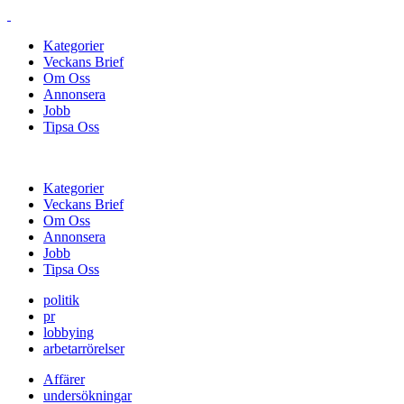
Kategorier
Veckans Brief
Om Oss
Annonsera
Jobb
Tipsa Oss
Kategorier
Veckans Brief
Om Oss
Annonsera
Jobb
Tipsa Oss
politik
pr
lobbying
arbetarrörelser
Affärer
undersökningar