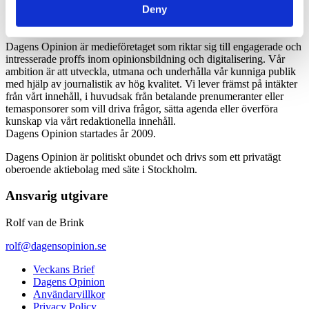
Deny
Dagens Opinion är medieföretaget som riktar sig till engagerade och
intresserade proffs inom opinionsbildning och digitalisering. Vår
ambition är att utveckla, utmana och underhålla vår kunniga publik
med hjälp av journalistik av hög kvalitet. Vi lever främst på intäkter
från vårt innehåll, i huvudsak från betalande prenumeranter eller
temasponsorer som vill driva frågor, sätta agenda eller överföra
kunskap via vårt redaktionella innehåll.
Dagens Opinion startades år 2009.
Dagens Opinion är politiskt obundet och drivs som ett privatägt
oberoende aktiebolag med säte i Stockholm.
Ansvarig utgivare
Rolf van de Brink
rolf@dagensopinion.se
Veckans Brief
Dagens Opinion
Användarvillkor
Privacy Policy