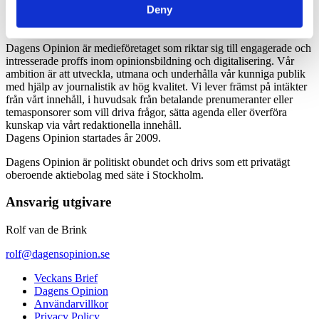
Deny
Dagens Opinion är medieföretaget som riktar sig till engagerade och
intresserade proffs inom opinionsbildning och digitalisering. Vår
ambition är att utveckla, utmana och underhålla vår kunniga publik
med hjälp av journalistik av hög kvalitet. Vi lever främst på intäkter
från vårt innehåll, i huvudsak från betalande prenumeranter eller
temasponsorer som vill driva frågor, sätta agenda eller överföra
kunskap via vårt redaktionella innehåll.
Dagens Opinion startades år 2009.
Dagens Opinion är politiskt obundet och drivs som ett privatägt
oberoende aktiebolag med säte i Stockholm.
Ansvarig utgivare
Rolf van de Brink
rolf@dagensopinion.se
Veckans Brief
Dagens Opinion
Användarvillkor
Privacy Policy