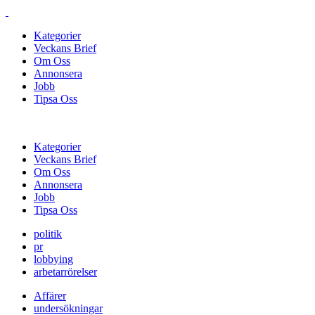
Kategorier
Veckans Brief
Om Oss
Annonsera
Jobb
Tipsa Oss
Kategorier
Veckans Brief
Om Oss
Annonsera
Jobb
Tipsa Oss
politik
pr
lobbying
arbetarrörelser
Affärer
undersökningar