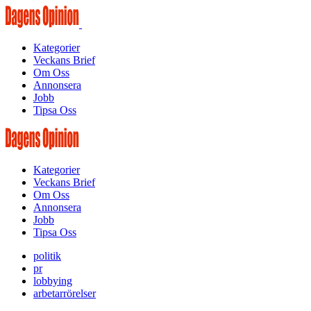
Kategorier
Veckans Brief
Om Oss
Annonsera
Jobb
Tipsa Oss
Kategorier
Veckans Brief
Om Oss
Annonsera
Jobb
Tipsa Oss
politik
pr
lobbying
arbetarrörelser