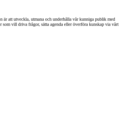
ion är att utveckla, utmana och underhålla vår kunniga publik med
r som vill driva frågor, sätta agenda eller överföra kunskap via vårt