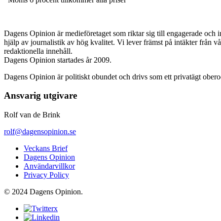
Dagens Opinion är medieföretaget som riktar sig till engagerade och i
hjälp av journalistik av hög kvalitet. Vi lever främst på intäkter från 
redaktionella innehåll.
Dagens Opinion startades år 2009.
Dagens Opinion är politiskt obundet och drivs som ett privatägt ober
Ansvarig utgivare
Rolf van de Brink
rolf@dagensopinion.se
Veckans Brief
Dagens Opinion
Användarvillkor
Privacy Policy
© 2024 Dagens Opinion.