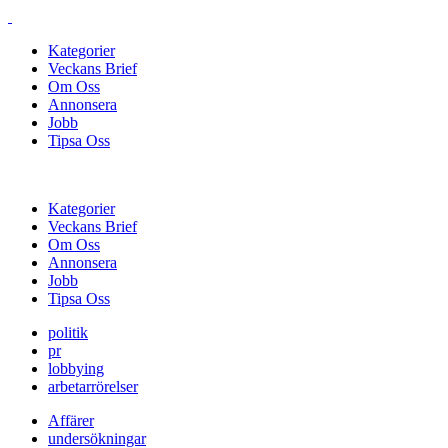
Kategorier
Veckans Brief
Om Oss
Annonsera
Jobb
Tipsa Oss
Kategorier
Veckans Brief
Om Oss
Annonsera
Jobb
Tipsa Oss
politik
pr
lobbying
arbetarrörelser
Affärer
undersökningar