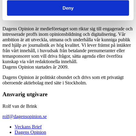
*Moms 6 procent tillkommer alla priser
Deny
Dagens Opinion är medieföretaget som riktar sig till engagerade och
intresserade proffs inom opinionsbildning och digitalisering. Vår
ambition är att utveckla, utmana och underhålla vår kunniga publik
med hjälp av journalistik av hög kvalitet. Vi lever främst på intäkter
från vårt innehåll, i huvudsak från betalande prenumeranter eller
temasponsorer som vill driva frågor, sätta agenda eller överföra
kunskap via vårt redaktionella innehåll.
Dagens Opinion startades år 2009.
Dagens Opinion är politiskt obundet och drivs som ett privatägt
oberoende aktiebolag med säte i Stockholm.
Ansvarig utgivare
Rolf van de Brink
rolf@dagensopinion.se
Veckans Brief
Dagens Opinion